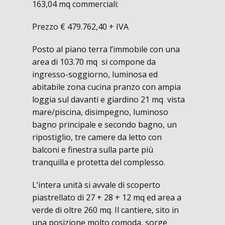
163,04 mq commerciali:
Prezzo € 479.762,40 + IVA
Posto al piano terra l’immobile con una
area di 103.70 mq si compone da
ingresso-soggiorno, luminosa ed
abitabile zona cucina pranzo con ampia
loggia sul davanti e giardino 21 mq vista
mare/piscina, disimpegno, luminoso
bagno principale e secondo bagno, un
ripostiglio, tre camere da letto con
balconi e finestra sulla parte più
tranquilla e protetta del complesso.
L’intera unità si avvale di scoperto
piastrellato di 27 + 28 + 12 mq ed area a
verde di oltre 260 mq. Il cantiere, sito in
una posizione molto comoda, sorge