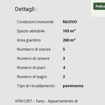
Dettagli :
Condizioni Immomile
NUOVO
Spazio abitabile
103 m²
Area giardino
260 m²
Numbero di stanze
5
Numero di camere
3
Numero di piani
4
Numero di bagni
2
Tipo di riscaldamento
pavimento
VF001287 – Fano - Appartamento di