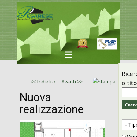
Ricer
<< Indietro
Avanti >>
o tit
Nuova
realizzazione