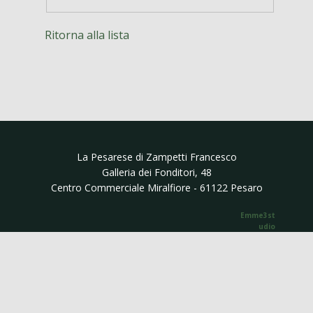
Ritorna alla lista
La Pesarese di ​Zampetti Francesco
Galleria dei Fonditori, 48
Centro Commerciale Miralfiore - 61122 Pesaro
Emme3st​​
udio