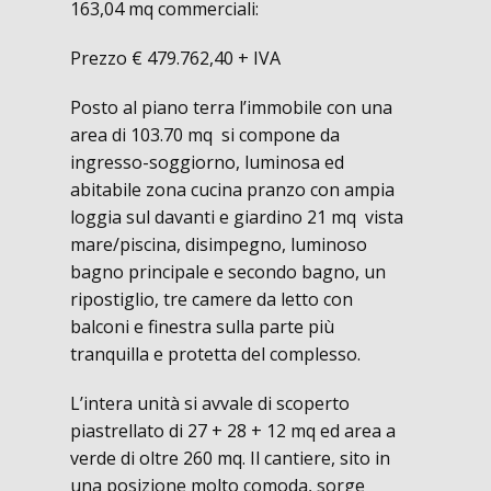
163,04 mq commerciali:
Prezzo € 479.762,40 + IVA
Posto al piano terra l’immobile con una
area di 103.70 mq si compone da
ingresso-soggiorno, luminosa ed
abitabile zona cucina pranzo con ampia
loggia sul davanti e giardino 21 mq vista
mare/piscina, disimpegno, luminoso
bagno principale e secondo bagno, un
ripostiglio, tre camere da letto con
balconi e finestra sulla parte più
tranquilla e protetta del complesso.
L’intera unità si avvale di scoperto
piastrellato di 27 + 28 + 12 mq ed area a
verde di oltre 260 mq. Il cantiere, sito in
una posizione molto comoda, sorge