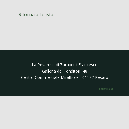
Ritorna alla lista
La Pesarese di ​Zampetti Francesco
Galleria dei Fonditori, 48
Centro Commerciale Miralfiore - 61122 Pesaro
Emme3st​​
udio