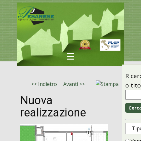
Ricer
<< Indietro
Avanti >>
o tit
Nuova
realizzazione