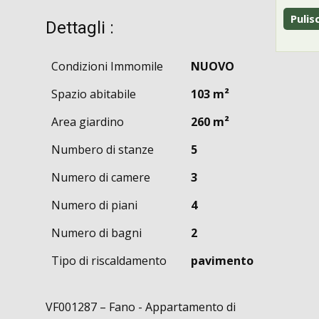
Dettagli :
Condizioni Immomile
NUOVO
Spazio abitabile
103 m²
Area giardino
260 m²
Numbero di stanze
5
Numero di camere
3
Numero di piani
4
Numero di bagni
2
Tipo di riscaldamento
pavimento
VF001287 – Fano - Appartamento di